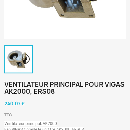
VENTILATEUR PRINCIPAL POUR VIGAS
AK2000, ERS08
240,07 €
TTC
Ventilateur principal, AK2000
Fan VIGAS Complete unit for AK2000, ERS08