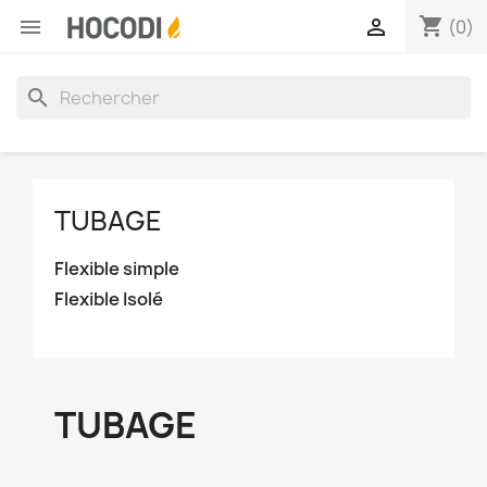
shopping_cart


(0)
search
TUBAGE
Flexible simple
Flexible Isolé
TUBAGE