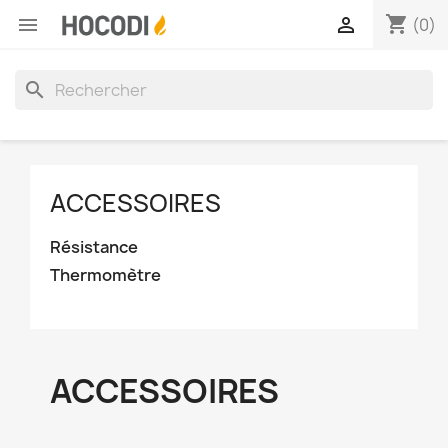
shopping_cart


(0)
search
ACCESSOIRES
Résistance
Thermomètre
ACCESSOIRES