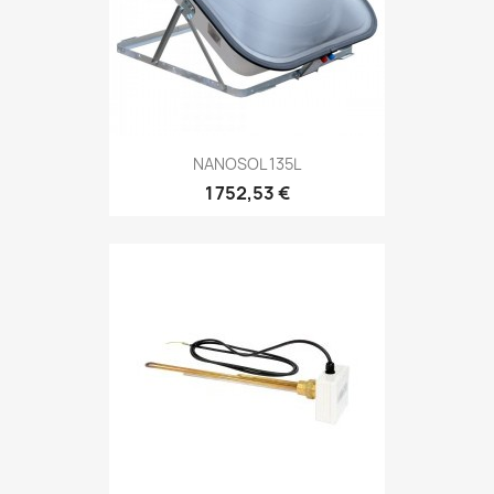
NANOSOL 135L
1 752,53 €