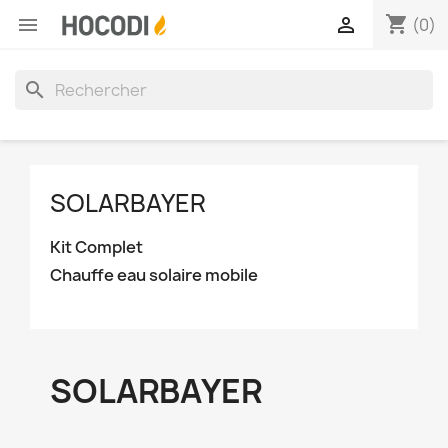
shopping_cart


(0)
search
SOLARBAYER
Kit Complet
Chauffe eau solaire mobile
SOLARBAYER