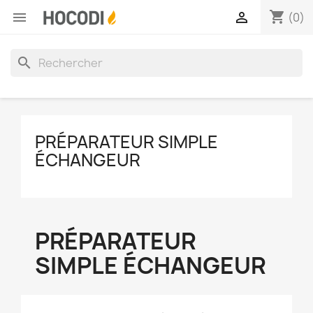
shopping_cart


(0)
search
PRÉPARATEUR SIMPLE
ÉCHANGEUR
PRÉPARATEUR
SIMPLE ÉCHANGEUR