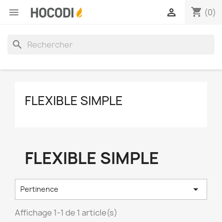
shopping_cart


(0)
search
FLEXIBLE SIMPLE
FLEXIBLE SIMPLE

Pertinence
Affichage 1-1 de 1 article(s)