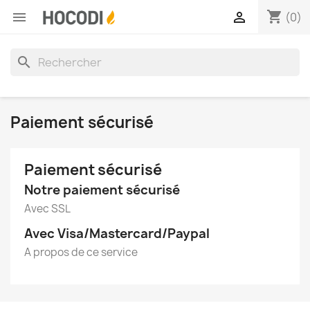
shopping_cart


(0)
search
Paiement sécurisé
Paiement sécurisé
Notre paiement sécurisé
Avec SSL
Avec Visa/Mastercard/Paypal
A propos de ce service