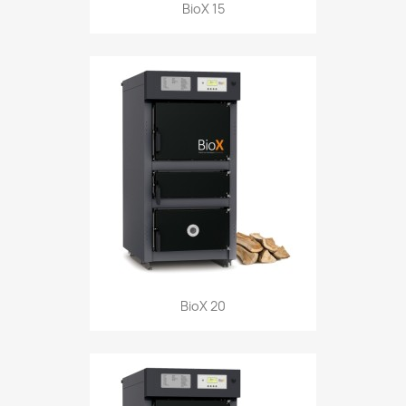
BioX 15
BioX 20