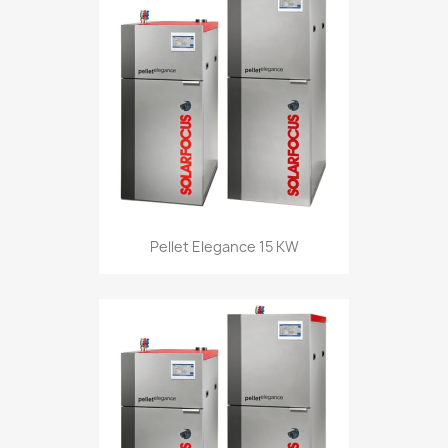
Pellet Elegance 15 KW