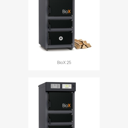
BioX 25