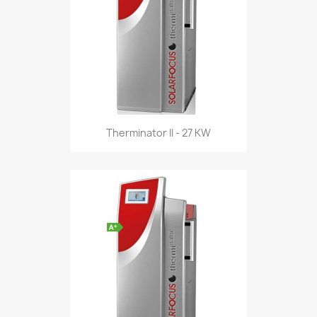
Therminator II - 27 KW