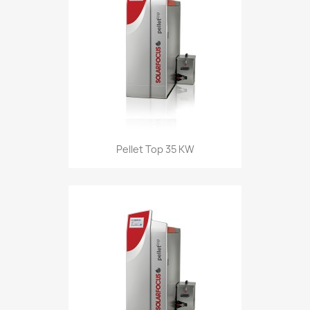
Pellet Top 35 KW