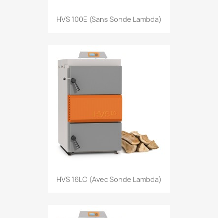
HVS 100E (sans Sonde Lambda)
HVS 16LC (avec Sonde Lambda)