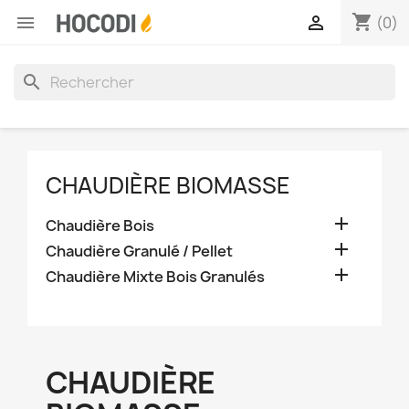
shopping_cart


(0)
search
CHAUDIÈRE BIOMASSE

Chaudière Bois

Chaudière Granulé / Pellet

Chaudière Mixte Bois Granulés
CHAUDIÈRE