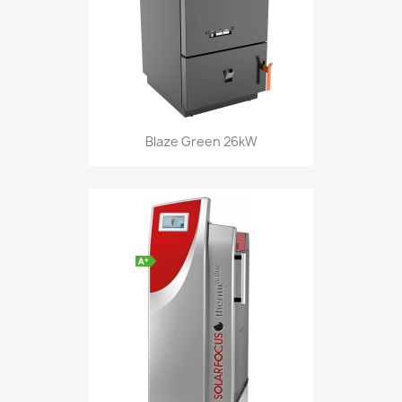
Blaze Green 26kW