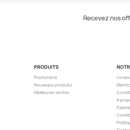
Recevez nos off
PRODUITS
NOTR
Promotions
Livrai
Nouveaux produits
Mentio
Meilleures ventes
Condit
A pro
Paieme
Condit
Politiq