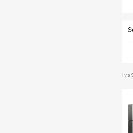
S
Il y a