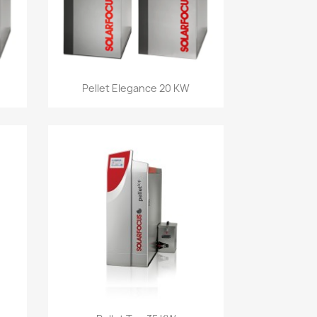
Aperçu rapide

Pellet Elegance 20 KW
Aperçu rapide
