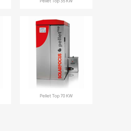
Pellet Top 35 KW
Aperçu rapide

Pellet Top 70 KW