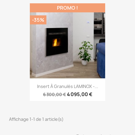
PROMO !
-35%
Insert À Granulés LAMINOX -...
4 095,00 €
6 300,00 €
Affichage 1-1 de 1 article(s)