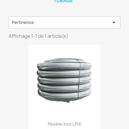
TUBAGE

Pertinence
Affichage 1-1 de 1 article(s)
Flexible Inox L316