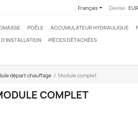

Français
Devise :
EUR
IOMASSE
POÊLE
ACCUMULATEUR HYDRAULIQUE
D'INSTALLATION
PIÈCES DÉTACHÉES
ule départ chauffage
Module complet
MODULE COMPLET