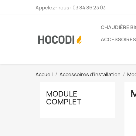
Appelez-nous :
03 84 86 23 03
CHAUDIÈRE B
ACCESSOIRES 
Accueil
Accessoires d'installation
Mod
MODULE
COMPLET