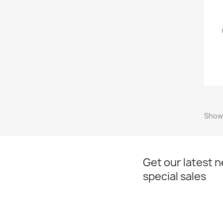
Showi
Get our latest 
special sales