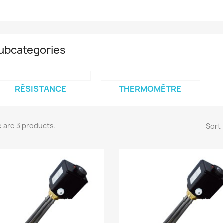
ubcategories
RÉSISTANCE
THERMOMÈTRE
 are 3 products.
Sort 