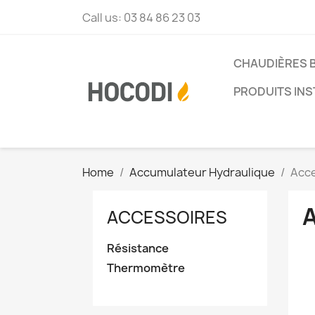
Call us:
03 84 86 23 03
CHAUDIÈRES 
PRODUITS INS
Home
Accumulateur Hydraulique
Acc
ACCESSOIRES
Résistance
Thermomètre