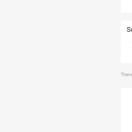
S
There