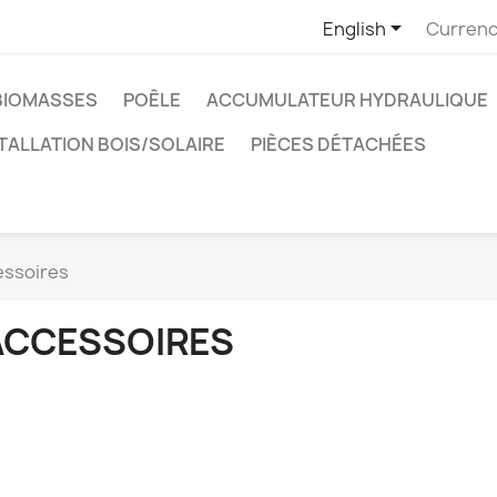

English
Currenc
BIOMASSES
POÊLE
ACCUMULATEUR HYDRAULIQUE
TALLATION BOIS/SOLAIRE
PIÈCES DÉTACHÉES
essoires
ACCESSOIRES