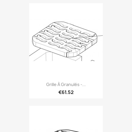
Grille À Granulés -...
€61.52