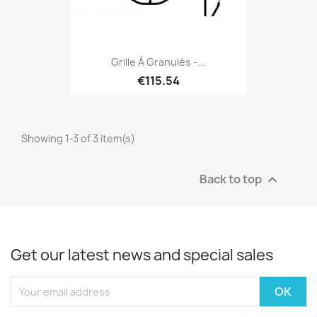
Grille À Granulés -...
€115.54
Showing 1-3 of 3 item(s)
Back to top

Get our latest news and special sales