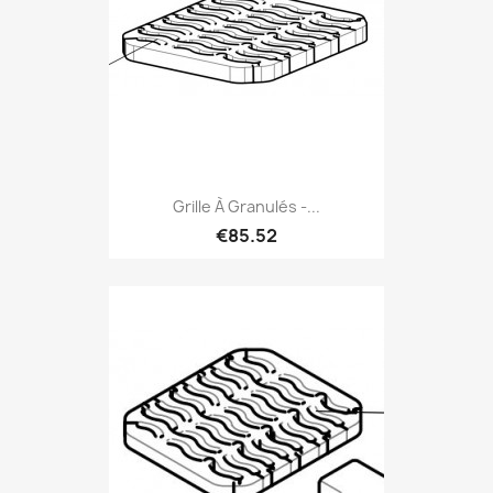
Grille À Granulés -...
€85.52