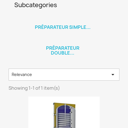
Subcategories
PRÉPARATEUR SIMPLE...
PRÉPARATEUR
DOUBLE...

Relevance
Showing 1-1 of 1 item(s)