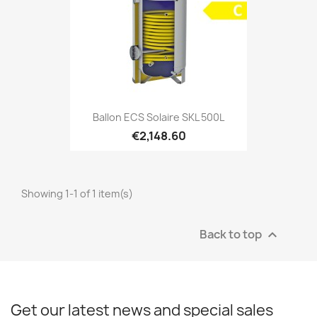
Ballon ECS Solaire SKL 500L
€2,148.60
Showing 1-1 of 1 item(s)
Back to top

Get our latest news and special sales