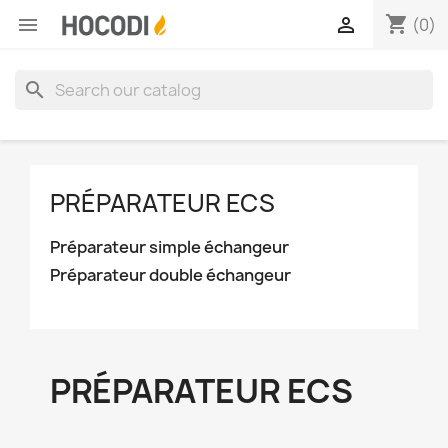
shopping_cart


(0)
search
PRÉPARATEUR ECS
Préparateur simple échangeur
Préparateur double échangeur
PRÉPARATEUR ECS