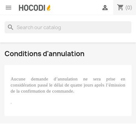
shopping_cart


(0)
search
Conditions d'annulation
Aucune demande d’annulation ne sera prise en
considération passé le délai de quatre jours après l’émission
de la confirmation de commande.
.