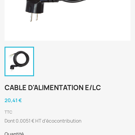
CABLE D'ALIMENTATION E/LC
20,41 €
TTC
Dont 0.0051 € HT d'écocontribution
Quantité