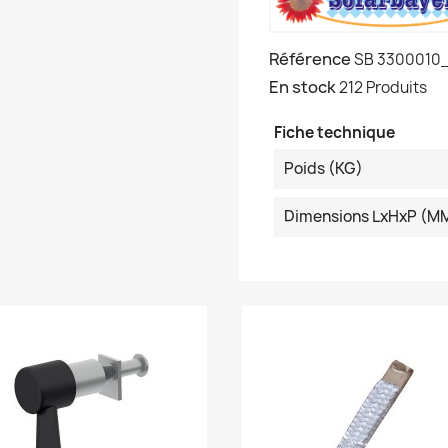
Référence
SB 3300010
En stock
212 Produits
Fiche technique
Poids (KG)
Dimensions LxHxP (M