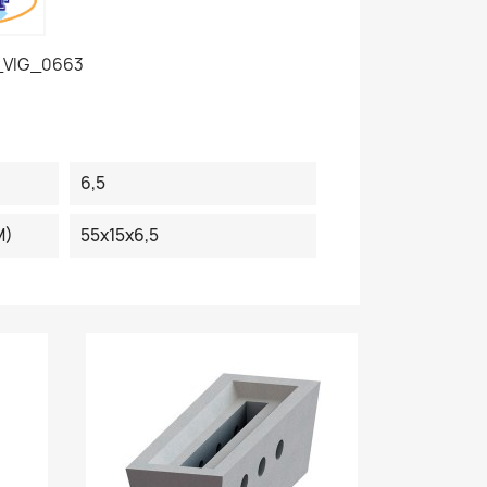
_VIG_0663
6,5
M)
55x15x6,5