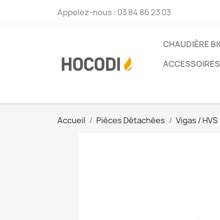
Appelez-nous :
03 84 86 23 03
CHAUDIÈRE B
ACCESSOIRES 
Accueil
Pièces Détachées
Vigas / HVS