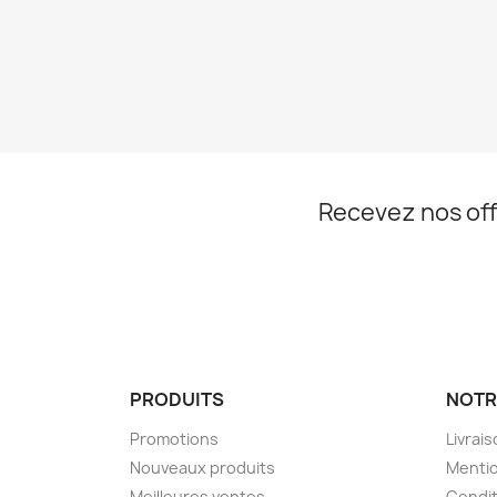
Recevez nos off
PRODUITS
NOTR
Promotions
Livrai
Nouveaux produits
Mentio
Meilleures ventes
Condit