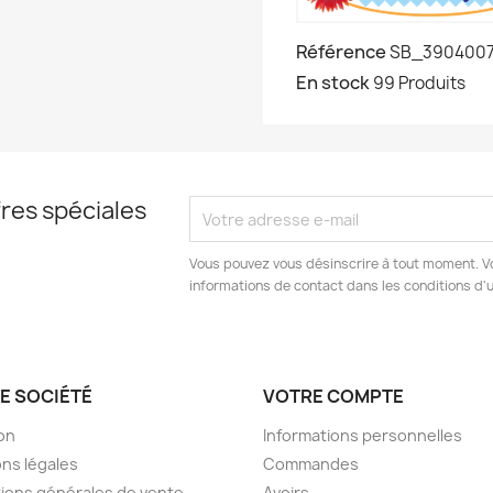
Référence
SB_390400
En stock
99 Produits
res spéciales
Vous pouvez vous désinscrire à tout moment. V
informations de contact dans les conditions d'ut
E SOCIÉTÉ
VOTRE COMPTE
son
Informations personnelles
ns légales
Commandes
ions générales de vente
Avoirs