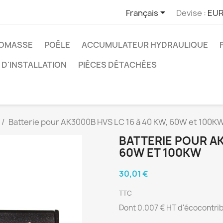

Français
Devise :
EUR
IOMASSE
POÊLE
ACCUMULATEUR HYDRAULIQUE
D'INSTALLATION
PIÈCES DÉTACHÉES
Batterie pour AK3000B HVS LC 16 à 40 KW, 60W et 100K
BATTERIE POUR AK
60W ET 100KW
30,01 €
TTC
Dont 0.007 € HT d'écocontri