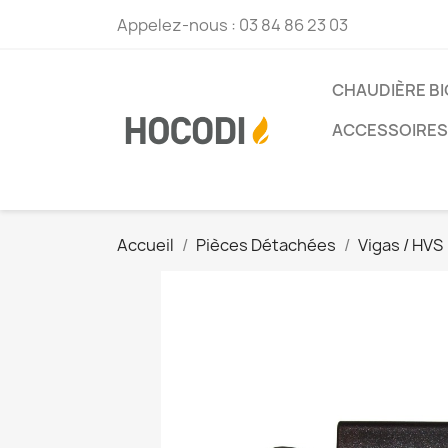
Appelez-nous :
03 84 86 23 03
CHAUDIÈRE B
ACCESSOIRES 
Accueil
Pièces Détachées
Vigas / HVS