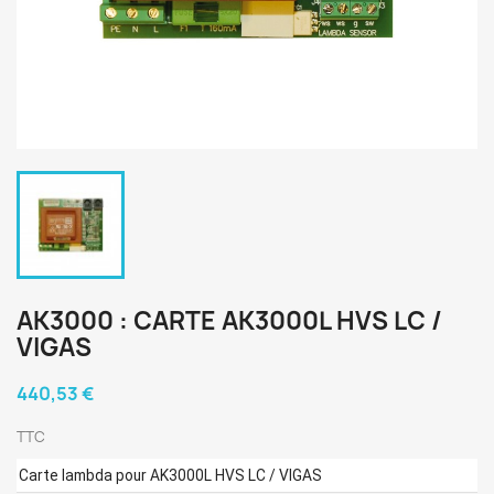
AK3000 : CARTE AK3000L HVS LC /
VIGAS
440,53 €
TTC
Carte lambda pour AK3000L HVS LC / VIGAS