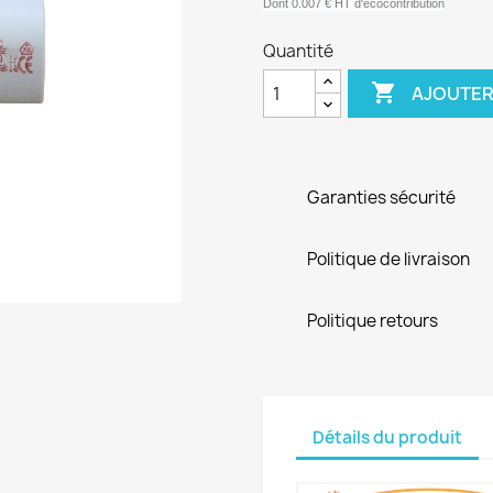
Dont 0.007 € HT d'écocontribution
Quantité

AJOUTER
Garanties sécurité
Politique de livraison
Politique retours
Détails du produit