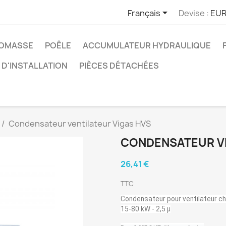

Français
Devise :
EUR
IOMASSE
POÊLE
ACCUMULATEUR HYDRAULIQUE
D'INSTALLATION
PIÈCES DÉTACHÉES
Condensateur ventilateur Vigas HVS
CONDENSATEUR VE
26,41 €
TTC
Condensateur pour ventilateur ch
15-80 kW - 2,5 µ