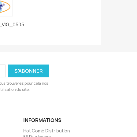
_VIG_0505
ous trouverez pour cela nos
ilisation du site.
INFORMATIONS
Hot Comb Distribution
55 Rue basse