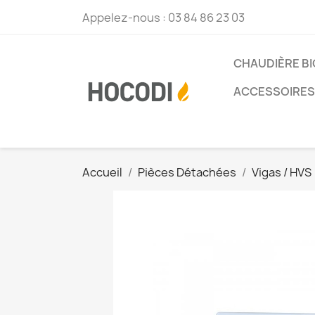
Appelez-nous :
03 84 86 23 03
CHAUDIÈRE B
ACCESSOIRES 
Accueil
Pièces Détachées
Vigas / HVS