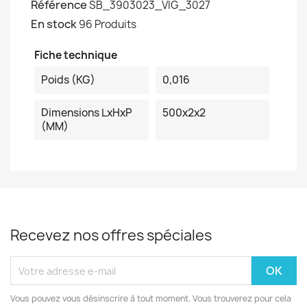
Référence
SB_3903023_VIG_3027
En stock
96 Produits
Fiche technique
Poids (KG)
0,016
Dimensions LxHxP
500x2x2
(MM)
Recevez nos offres spéciales
Vous pouvez vous désinscrire à tout moment. Vous trouverez pour cela