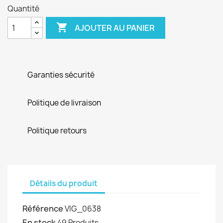
Quantité

AJOUTER AU PANIER
Garanties sécurité
Politique de livraison
Politique retours
Détails du produit
Référence
VIG_0638
En stock
49 Produits