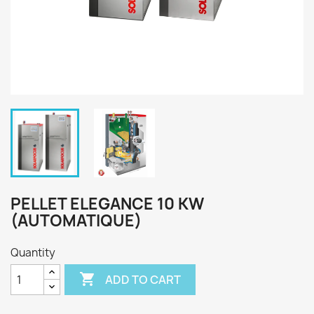
PELLET ELEGANCE 10 KW
(AUTOMATIQUE)
Quantity

ADD TO CART