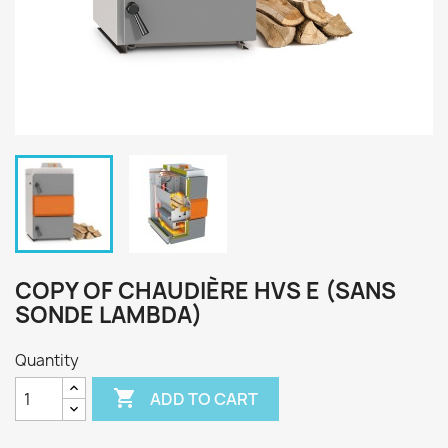
COPY OF CHAUDIÈRE HVS E (SANS
SONDE LAMBDA)
Quantity

ADD TO CART