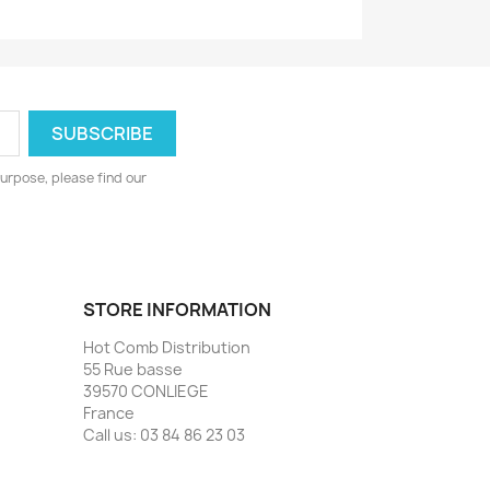
urpose, please find our
STORE INFORMATION
Hot Comb Distribution
55 Rue basse
39570 CONLIEGE
France
Call us:
03 84 86 23 03