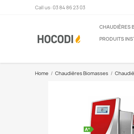
Call us:
03 84 86 23 03
CHAUDIÈRES 
PRODUITS INS
Home
Chaudières Biomasses
Chaudiè