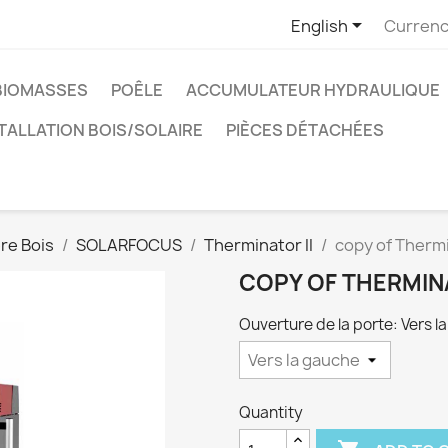

English
Currenc
BIOMASSES
POÊLE
ACCUMULATEUR HYDRAULIQUE
TALLATION BOIS/SOLAIRE
PIÈCES DÉTACHÉES
re Bois
SOLARFOCUS
Therminator II
copy of Thermin
COPY OF THERMINA
Ouverture de la porte: Vers l
Quantity