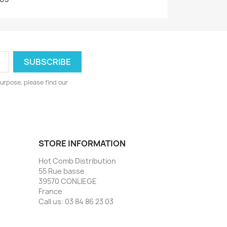
urpose, please find our
STORE INFORMATION
Hot Comb Distribution
55 Rue basse
39570 CONLIEGE
France
Call us:
03 84 86 23 03