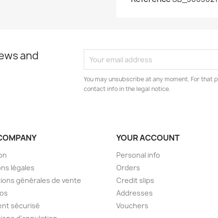
news and
You may unsubscribe at any moment. For that p
contact info in the legal notice.
COMPANY
YOUR ACCOUNT
son
Personal info
ns légales
Orders
ions générales de vente
Credit slips
pos
Addresses
nt sécurisé
Vouchers