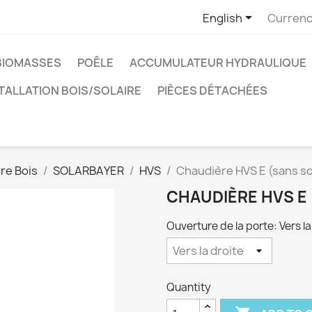

English
Currenc
BIOMASSES
POÊLE
ACCUMULATEUR HYDRAULIQUE
TALLATION BOIS/SOLAIRE
PIÈCES DÉTACHÉES
re Bois
SOLARBAYER
HVS
Chaudière HVS E (sans s
CHAUDIÈRE HVS E
Ouverture de la porte: Vers la
Quantity