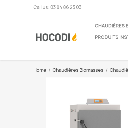
Call us:
03 84 86 23 03
CHAUDIÈRES 
PRODUITS INS
Home
Chaudières Biomasses
Chaudiè